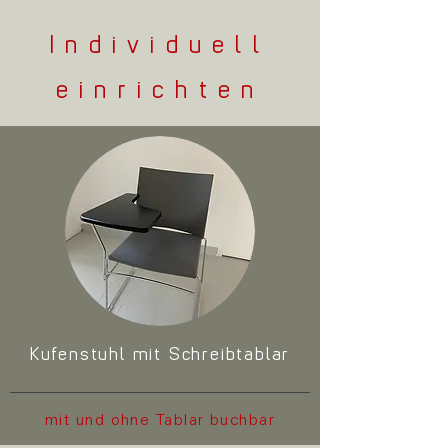
Individuell
einrichten
Kufenstuhl mit Schreibtablar
mit und ohne
Tablar
buchbar