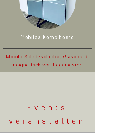
Mobiles Kombiboard
Mobile Schutzscheibe, Glasboard,
magnetisch von Legamaster
Events
veranstalten