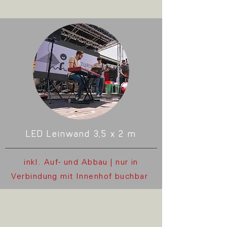
LED Leinwand 3,5 x 2 m
inkl. Auf- und Abbau | nur in
Verbindung mit Innenhof buchbar